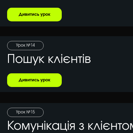
Дивитись урок
Урок №14
Пошук клієнтів
Дивитись урок
Урок №15
Комунікація з клієнто