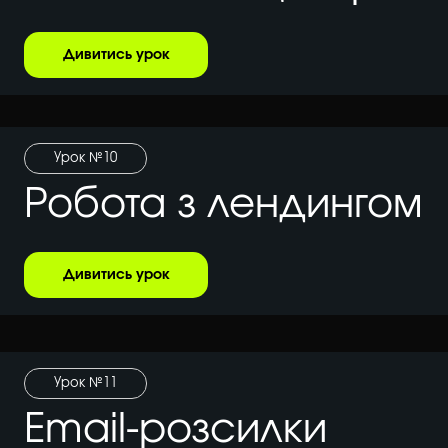
Дивитись урок
Урок №10
Робота з лендингом
Дивитись урок
Урок №11
Email-розсилки