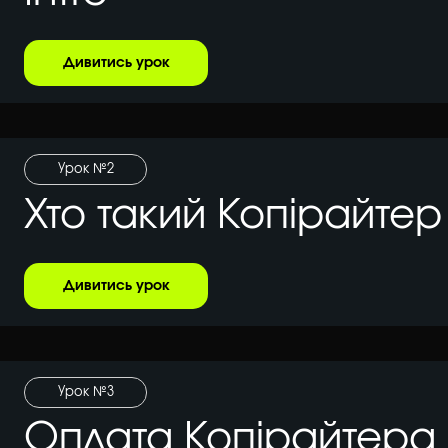
Дивитись урок
Урок №2
Хто такий Копірайтер
Дивитись урок
Урок №3
Оплата Копірайтера