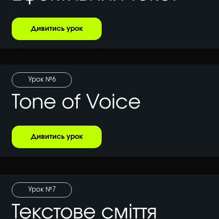
Дивитись урок
Урок №6
Tone of Voice
Дивитись урок
Урок №7
Текстове сміття