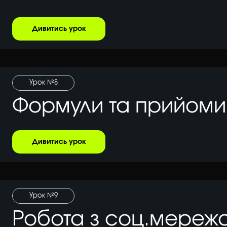
Дивитись урок
Урок №8
Формули та прийоми
Дивитись урок
Урок №9
Робота з соц.мереж