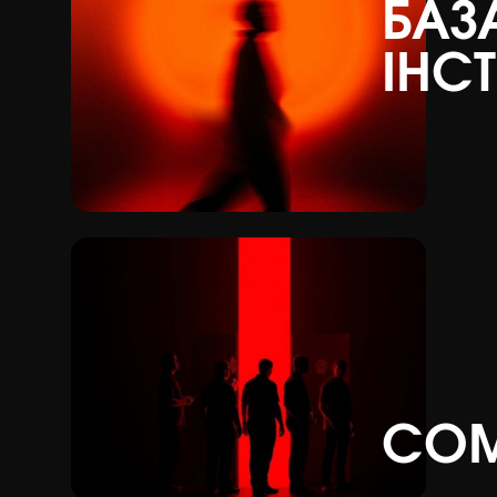
БАЗ
ІНС
COM