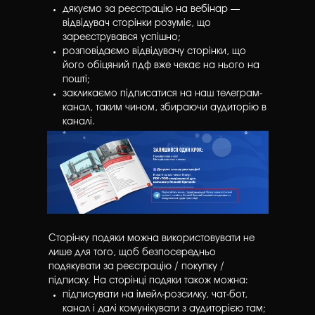
дякуємо за реєстрацію на вебінар —
відвідувач сторінки розуміє, що
зареєструвався успішно;
розповідаємо відвідувачу сторінки, що
його обіцяний пдф вже чекає на нього на
пошті;
закликаємо підписатися на наш телеграм-
канал, таким чином, збираючи аудиторію в
каналі.
Сторінку подяки можна використовувати не
лише для того, щоб безпосередньо
подякувати за реєстрацію / покупку /
підписку. На сторінці подяки також можна:
підписувати на імейл-розсилку, чат-бот,
канал і далі комунікувати з аудиторією там;