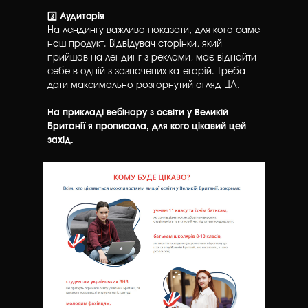
3️⃣
Аудиторія
На лендингу важливо показати, для кого саме
наш продукт. Відвідувач сторінки, який
прийшов на лендинг з реклами, має віднайти
себе в одній з зазначених категорій. Треба
дати максимально розгорнутий огляд ЦА.
На прикладі вебінару з освіти у Великій
Британії я прописала, для кого цікавий цей
захід.