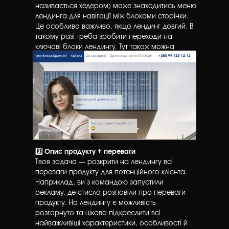
називається хедером) може знаходитись меню
лендинга для навігації між блоками сторінки.
Це особливо важливо, якщо лендинг довгий. В
такому разі треба зробити переходи на
ключові блоки лендингу. Тут також можна
додати контакти для зв’язку.
2️⃣ Опис продукту + переваги
Твоя задача — розкрити на лендингу всі
переваги продукту для потенційного клієнта.
Наприклад, ви з командою запустили
рекламу, де стисло розповіли про переваги
продукту. На лендингу є можливість
розгорнуто та цікаво підкреслити всі
найважливіші характеристики, особливості й