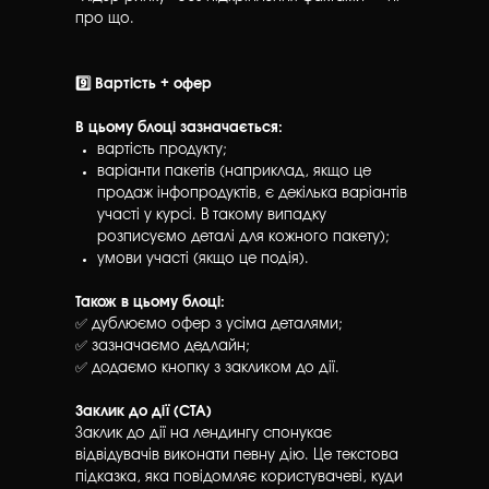
про що.
9️⃣ Вартість + офер
В цьому блоці зазначається:
вартість продукту;
варіанти пакетів (наприклад, якщо це
продаж інфопродуктів, є декілька варіантів
участі у курсі. В такому випадку
розписуємо деталі для кожного пакету);
умови участі (якщо це подія).
Також в цьому блоці:
✅ дублюємо офер з усіма деталями;
✅ зазначаємо дедлайн;
✅ додаємо кнопку з закликом до дії.
Заклик до дії (CTA)
Заклик до дії на лендингу спонукає
відвідувачів виконати певну дію. Це текстова
підказка, яка повідомляє користувачеві, куди