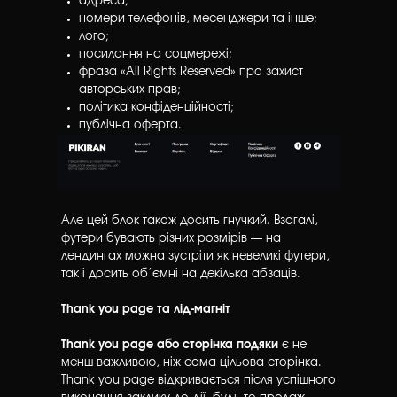
адреса;
номери телефонів, месенджери та інше;
лого;
посилання на соцмережі;
фраза «All Rights Reserved» про захист
авторських прав;
політика конфіденційності;
публічна оферта.
Але цей блок також досить гнучкий. Взагалі,
футери бувають різних розмірів — на
лендингах можна зустріти як невеликі футери,
так і досить об’ємні на декілька абзаців.
Thank you page та лід-магніт
Thank you page а бо сторінка подяки
є не
менш важливою, ніж сама цільова сторінка.
Thank you page відкривається після успішного