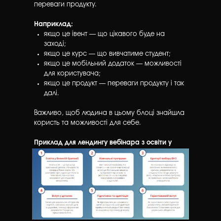
переваги продукту.
Наприклад:
якщо це івент — що цікавого буде на
заході;
якщо це курс — що вивчатиме студент;
якщо це мобільний додаток — можливості
для користувача;
якщо це продукт — переваги продукту і так
далі.
Важливо, щоб людина в цьому блоці знайшла
користь та можливості для себе.
Приклад для лендингу вебінара з освіти у
Великій Британії