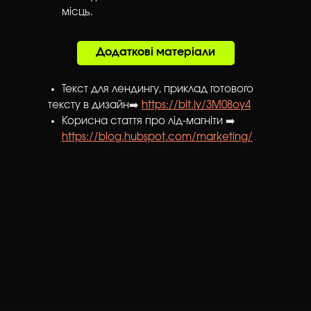
місць.
Додаткові матеріали
Текст для лендингу, приклад готового
тексту в дизайн➡️
https://bit.ly/3M08oy4
Корисна стаття про лід-магніти ➡️
https://blog.hubspot.com/marketing/