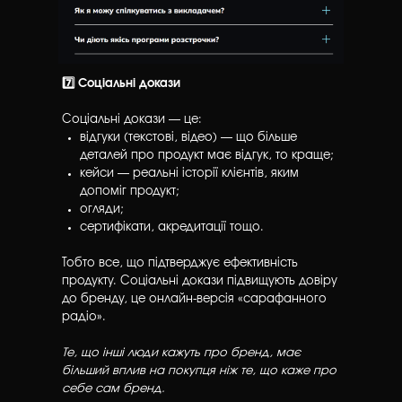
7️⃣ Соціальні докази
Соціальні докази — це:
відгуки (текстові, відео) — що більше
деталей про продукт має відгук, то краще;
кейси — реальні історії клієнтів, яким
допоміг продукт;
огляди;
сертифікати, акредитації тощо.
Тобто все, що підтверджує ефективність
продукту. Соціальні докази підвищують довіру
до бренду, це онлайн-версія «сарафанного
радіо».
Те, що інші люди кажуть про бренд, має
більший вплив на покупця ніж те, що каже про
себе сам бренд.