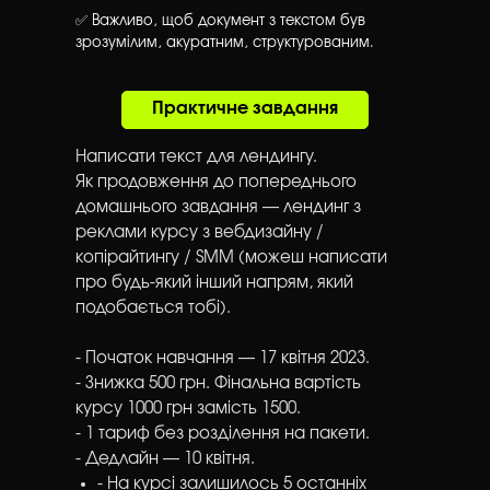
✅ Важливо, щоб документ з текстом був
зрозумілим, акуратним, структурованим.
Практичне завдання
Написати текст для лендингу.
Як продовження до попереднього
домашнього завдання — лендинг з
реклами курсу з вебдизайну /
копірайтингу / SMM (можеш написати
про будь-який інший напрям, який
подобається тобі).
- Початок навчання — 17 квітня 2023.
- Знижка 500 грн. Фінальна вартість
курсу 1000 грн замість 1500.
- 1 тариф без розділення на пакети.
- Дедлайн — 10 квітня.
- На курсі залишилось 5 останніх