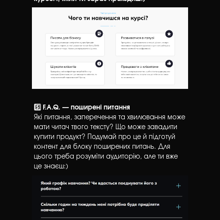
5️⃣ F.A.Q. — поширені питання
Які питання, заперечення та хвилювання може
мати читач твого тексту? Що може завадити
купити продукт? Подумай про це й підготуй
контент для блоку поширених питань. Для
цього треба розуміти аудиторію, але ти вже
це знаєш:)