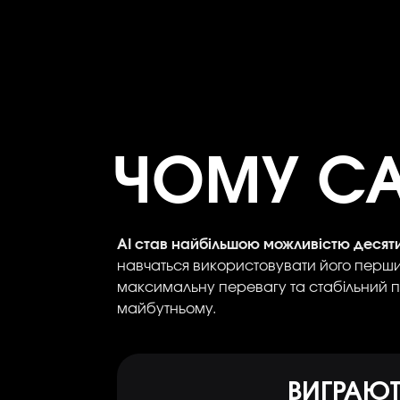
ЧОМУ СА
AI став найбільшою можливістю десяти
навчаться використовувати його перш
максимальну перевагу та стабільний п
майбутньому.
ВИГРАЮТЬ