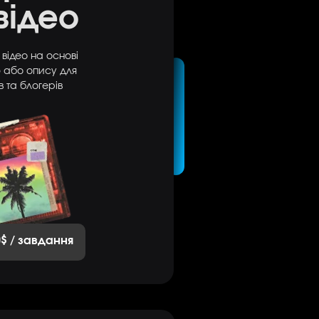
відео
 відео на основі
 або опису для
в та блогерів
0$ / завдання