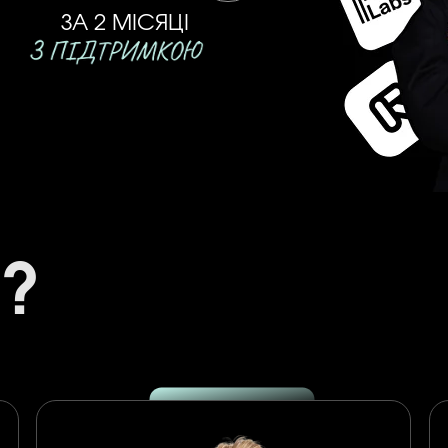
ЗА 2 МІСЯЦІ
?