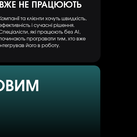
ВЖЕ НЕ ПРАЦЮЮТЬ
Компанії та клієнти хочуть швидкість,
ефективність і сучасні рішення.
Спеціалісти, які працюють без AI,
починають програвати тим, хто вже
інтегрував його в роботу.
КОВИМ