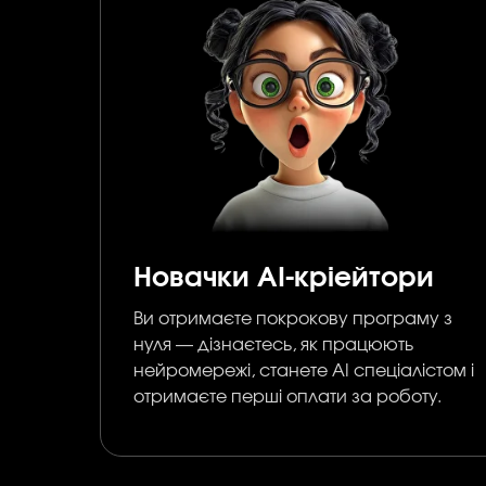
Новачки АІ-кріейтори
Ви отримаєте покрокову програму з
нуля — дізнаєтесь, як працюють
нейромережі, станете АІ спеціалістом і
отримаєте перші оплати за роботу.