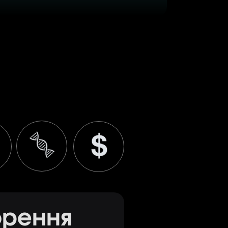
орення